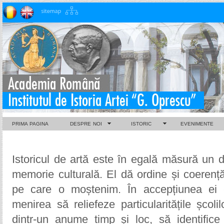
PRIMA PAGINA
DESPRE NOI
ISTORIC
EVENIMENTE
Istoricul de artă este în egală măsură un d
memorie culturală. El dă ordine și coerență 
pe care o moștenim. În accepțiunea ei cl
menirea să reliefeze particularitățile școlil
dintr-un anume timp și loc, să identifice 